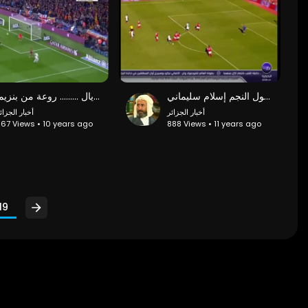
تقرير أكثر من رائع حول النجم إسلام سليماني
هدف التعادل للريال ......... روعة من بنزيما
أخبار الجزائر
أخبار الجزائ
67 Views • 10 years ago
888 Views • 11 years ago
19