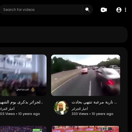
سياقة جريئة بدراجة نارية مرعبة تنتهي بحادث
تقرير الجزيرة حول مباراة ودية بين منتخبي فلسطين والجزائر بذكرى يوم الشهيد
أخبار الجزائر
أخبار الجزائ
03 Views • 10 years ago
333 Views • 10 years ago