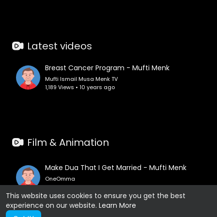
Latest videos
Breast Cancer Program - Mufti Menk
Mufti Ismail Musa Menk TV
1,189 Views • 10 years ago
Film & Animation
Make Dua That I Get Married - Mufti Menk
OneOmma
1,212 Views • 10 years ago
This website uses cookies to ensure you get the best
experience on our website.
Learn More