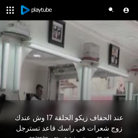
عند الحفاف زيكو الحلقة 17 وش عندك
زوج شعرات في راسك قاعد تسترجل