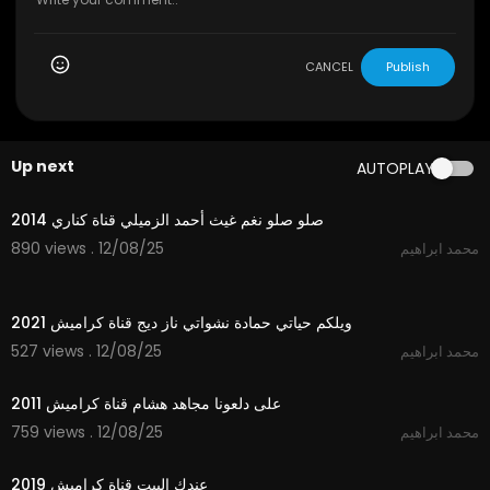
CANCEL
Publish
Up next
AUTOPLAY
3:28
صلو صلو نغم غيث أحمد الزميلي قناة كناري 2014
890 views . 12/08/25
محمد ابراهيم
2:55
ويلكم حياتي حمادة نشواتي ناز ديج قناة كراميش 2021
527 views . 12/08/25
محمد ابراهيم
3:44
على دلعونا مجاهد هشام قناة كراميش 2011
759 views . 12/08/25
محمد ابراهيم
2:15
عندك البيت قناة كراميش 2019