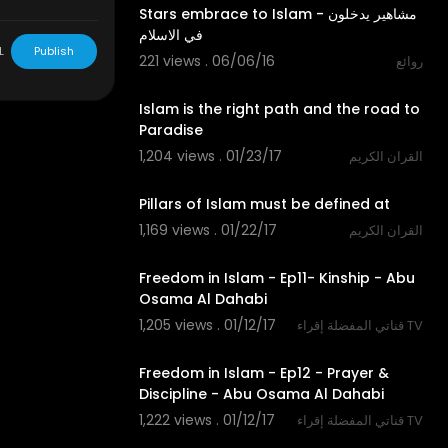
Stars embrace to Islam - مشاهير يدخلون
في الاسلام
L
Publish
221 views . 06/06/16
روائع
04:10
Islam is the right path and the road to
Paradise
1,204 views . 01/23/17
القران الكريم
09:58
Pillars of Islam must be defined at
1,169 views . 01/22/17
القران الكريم
26:20
Freedom in Islam - Ep11- Kinship - Abu
Osama Al Dahabi
1,205 views . 01/12/17
قناتي المفضلة إقراء TV
26:26
Freedom in Islam - Ep12 - Prayer &
Discipline - Abu Osama Al Dahabi
1,222 views . 01/12/17
قناتي المفضلة إقراء TV
27:16