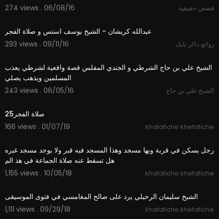
274 views . 06/08/16
قصص حقيقية
02:09
293 views . 09/11/16
روائع ذاكر نايك
06:34
الشيخ علي بن حاج الشرطي و الجندي المفلس قصة واقعية لشرطي يعذب
المسلمين ويذهب يصلي
243 views . 06/05/16
الشيخ علي بن حاج
04:54
25صلاة الفجر
166 views . 01/07/19
khafafiche khefafiche
05:40
رجل يسكن في قرية وبها مسجد وهذا المسجد فيه قبر ولا يوجد مسجد غيره
هل تسقط عنه صلاة الجماعة في هذ الم
1,155 views . 10/05/18
khafafiche khefafiche
06:01
الشيخ سليمان الرحيلي يرد على صالح المغامسي في فتوى الموسيقى
1,111 views . 09/29/18
khafafiche khefafiche
06:10