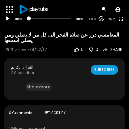
auto
00:00
00:00
1.00x
360p
20
‫المغامسي درر عن صلاة الفجر الى كل من لا يصلي ومن
1209
views • 01/22/17
0
0
SHARE
القران الكريم
SUBSCRIBE
2 Subscribers
Show more
sort
0 Comments
SORT BY