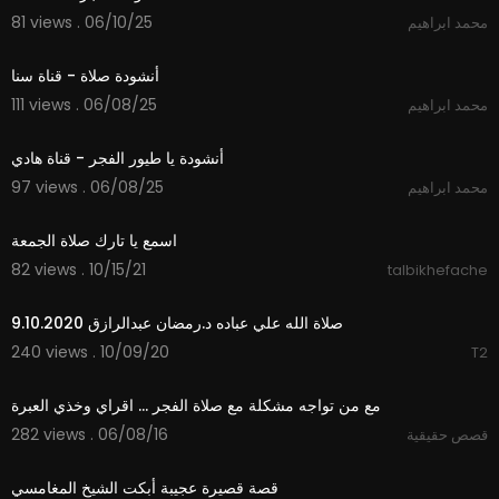
81 views . 06/10/25
محمد ابراهيم
4:40
أنشودة صلاة - قناة سنا
111 views . 06/08/25
محمد ابراهيم
3:09
أنشودة يا طيور الفجر - قناة هادي
97 views . 06/08/25
محمد ابراهيم
5:53
اسمع يا تارك صلاة الجمعة
82 views . 10/15/21
talbikhefache
41:20
صلاة الله علي عباده د.رمضان عبدالرازق 9.10.2020
240 views . 10/09/20
T2
02:51
مع من تواجه مشكلة مع صلاة الفجر ... اقراي وخذي العبرة
282 views . 06/08/16
قصص حقيقية
03:18
قصة قصيرة عجيبة أبكت الشيخ المغامسي