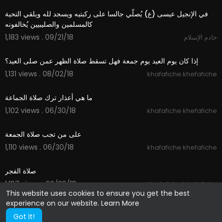
في الإنجيل عيسى (ع) يُصلّي جالسا على ركبتيه ويسجد لله ويلقي التحية
كالمسلمين والصليبيين يُخالفونه
1,183 views . 09/21/18
خادم الإسلام
01:34
إذا كان يوم العيد يوم جمعة فهل تسقط صلاة الظهر عمن صلى العيد؟
1,131 views . 08/02/18
khafafiche khefafiche
01:47
ما هي أعذار ترك صلاة الجماعة
1,102 views . 06/30/18
khafafiche khefafiche
01:48
على من تجب صلاة الجمعة
1,110 views . 06/30/18
khafafiche khefafiche
03:58
صلاة الفجر
1,197 views . 06/29/18
khafafiche khefafiche
This website uses cookies to ensure you get the best
experience on our website.
Learn More
Got It!