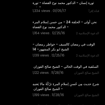
ثورة إنسان - الدكتور محمد نوح القضاة - ثورة
1,334 views . 01/05/17
قناة إقرأ
11:22
‫نحن أولى - الحلقة 24 - من حسن إسلام المرء
1,164 views . 12/25/16
2 الدعوة الإسلامية
11:56
‫الوقت في رمضان كالسيف - خواطر رمضان -
1,139 views . 12/25/16
2 الدعوة الإسلامية
04:34
1,122 views . 11/28/16
الشيخ صالح الفوزان
04:08
‫شرح حديث مِن حُسنِ إسلامِ المرءِ ترْكُهُ مالا يَعنيهِ
1,199 views . 11/28/16
الشيخ صالح الفوزان
01:25