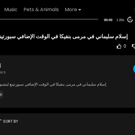
Music
Pets & Animals
More
00:00
1.00x
20
إسلام سليماني في مرمى بنفيكا في الوقت الإضافي سبورتينغ ليشبونة 2
0
أ
ers
إسلام سليماني في مرمى بنفيكا في الوقت الإضافي سبورتينغ ليشبونة 2 - 1 بنف
e
rt
SORT BY