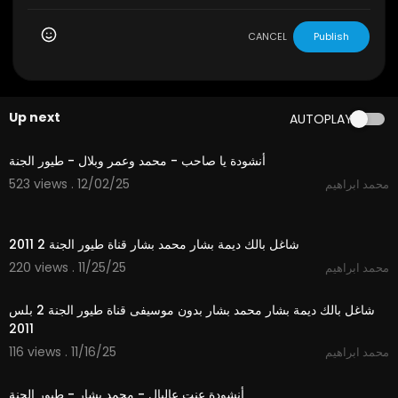
CANCEL
Publish
Up next
AUTOPLAY
5:30
أنشودة يا صاحب - محمد وعمر وبلال - طيور الجنة
523 views . 12/02/25
محمد ابراهيم
4:43
شاغل بالك ديمة بشار محمد بشار قناة طيور الجنة 2 2011
220 views . 11/25/25
محمد ابراهيم
4:44
شاغل بالك ديمة بشار محمد بشار بدون موسيفى قناة طيور الجنة 2 بلس
2011
116 views . 11/16/25
محمد ابراهيم
4:16
أنشودة عنت عالبال - محمد بشار - طيور الجنة