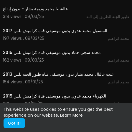
عالشط محمد وديمة بشار - بدون إيقاع
318 views . 09/03/25
طيور الجنة الطريق إلى الله
3:11
المتسول محمد عدوي بدون موسيقى قناة كراميش بلس 2017
197 views . 09/03/25
محمد ابراهيم
3:13
محمد سجى حماد بدون موسيقى قناة كراميش بلس 2015
162 views . 09/03/25
محمد ابراهيم
4:15
عنت عالبال محمد بشار بدون موسيقى قناة طيور الجنة بلس 2013
154 views . 09/01/25
محمد ابراهيم
2:45
الكهرباء محمد عدوي بدون موسيقى قناة كراميش بلس 2015
162 views . 08/25/25
محمد ابراهيم
This website uses cookies to ensure you get the best
experience on our website.
Learn More
Got It!