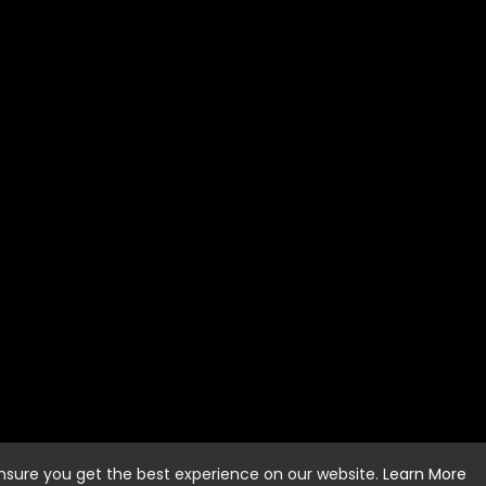
ensure you get the best experience on our website.
Learn More