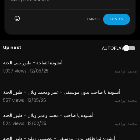
CANCEL
Publish
Up next
AUTOPLAY
1:12
أنشودة التفاحة - طيور بيبي الجنة
1,037 views . 12/05/25
محمد ابراهيم
5:30
أنشودة يا صاحب بدون موسيقى - عمر ومحمد وبلال - طيور الجنة
557 views . 12/05/25
محمد ابراهيم
5:30
أنشودة يا صاحب - محمد وعمر وبلال - طيور الجنة
524 views . 12/02/25
محمد ابراهيم
3:14
أنشودة لما طلعوا بدون موسيقى - عصومي ووليد - طيور الجنة