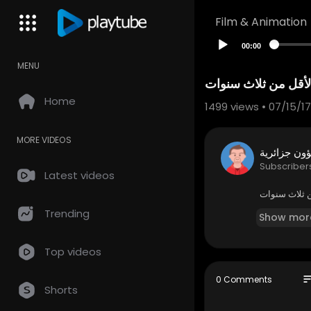
Film & Animation
00:00
MENU
الأقل من ثلاث سنوات
Home
1499
views • 07/15/17
MORE VIDEOS
ون جزائرية
Subscriber
Latest videos
ن ثلاث سنوات
Trending
Show mor
Top videos
so
0 Comments
Shorts