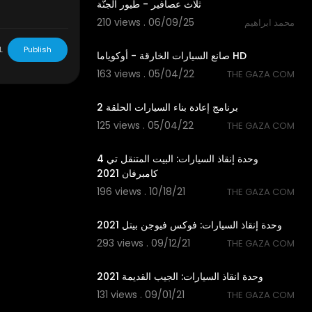
ثلاث عصافير - طيور الجنّة
210 views . 06/09/25
محمد ابراهيم
27:42
L
Publish
صانع السيارات الخارقة - أوكوياما HD
163 views . 05/04/22
THE GAZA COM
39:50
برنامج إعادة بناء السيارات الحلقة 2
125 views . 05/04/22
THE GAZA COM
20:00
وحدة إنقاذ السيارات: البيت المتنقل تي 4
كامبرفان 2021
196 views . 10/18/21
THE GAZA COM
15:51
وحدة إنقاذ السيارات: فوكس فيوجن بيتل 2021
293 views . 09/12/21
THE GAZA COM
20:00
وحدة انقاذ السيارات: الجيب القديمة 2021
131 views . 09/01/21
THE GAZA COM
19:05