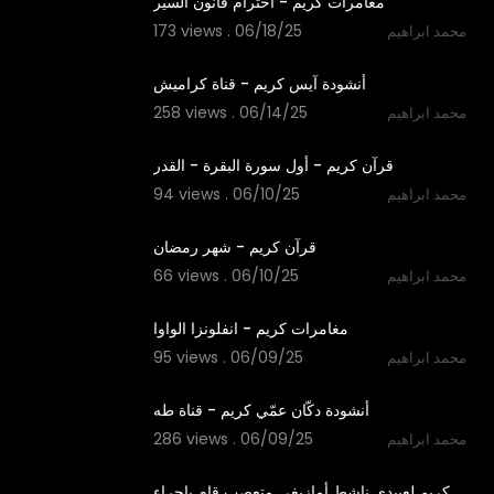
مغامرات كريم - احترام قانون السير
173 views . 06/18/25
محمد ابراهيم
2:10
أنشودة آيس كريم - قناة كراميش
258 views . 06/14/25
محمد ابراهيم
4:21
قرآن كريم - أول سورة البقرة - القدر
94 views . 06/10/25
محمد ابراهيم
4:08
قرآن كريم - شهر رمضان
66 views . 06/10/25
محمد ابراهيم
1:35
مغامرات كريم - انفلونزا الواوا
95 views . 06/09/25
محمد ابراهيم
3:21
أنشودة دكّان عمّي كريم - قناة طه
286 views . 06/09/25
محمد ابراهيم
0:33
كريم لعبيدي ناشط أمازيغي متعصب قام بإجراء