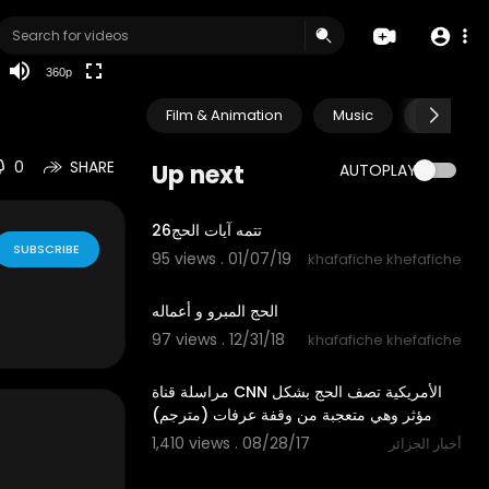
auto
360p
Film & Animation
Music
Pets & A
0
SHARE
Up next
AUTOPLAY
15:28
26تتمه آيات الحج
SUBSCRIBE
95 views . 01/07/19
khafafiche khefafiche
21:14
الحج المبرو و أعماله
97 views . 12/31/18
khafafiche khefafiche
01:09
مراسلة قناة CNN الأمريكية تصف الحج بشكل
مؤثر وهي متعجبة من وقفة عرفات (مترجم)
1,410 views . 08/28/17
أخبار الجزائر
31:34