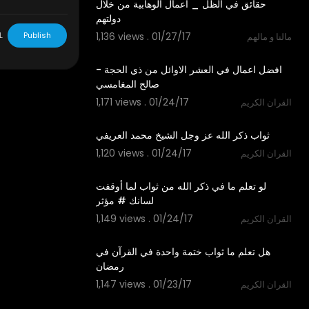
‫حقائق في الظل _ اعمال الوهابية من خلال
L
Publish
1,136 views . 01/27/17
مالنا و مالهم
01:09
‫افضل اعمال في العشر الاوائل من ذي الحجة -
1,171 views . 01/24/17
القران الكريم
08:16
1,120 views . 01/24/17
القران الكريم
02:25
‫لو تعلم ما في ذكر الله من ثواب لما أوقفت
1,149 views . 01/24/17
القران الكريم
02:19
‫هل تعلم ما ثواب ختمة واحدة في القرآن في
1,147 views . 01/23/17
القران الكريم
03:03