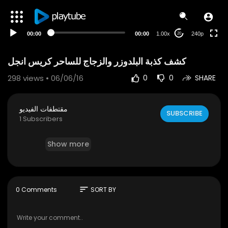
00:00
00:00
1.00x
240p
20
كشف كذبة البلدوزر والزجاج للساحر كريس انجل
298
views • 06/06/16
0
0
SHARE
مقتطفات الفيديو
SUBSCRIBE
1 Subscribers
Show more
sort
0 Comments
SORT BY