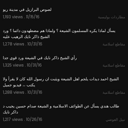
1,193 views . 11/15/16
مطاردات بوليسية
11:49
‫يسأل لماذا يكره المسلمون الشيعة ؟ ولماذا هم مضطهدون دائما ؟ ورد
1,278 views . 10/31/16
مقاطع اسلامية
12:39
1,325 views . 10/31/16
مقاطع اسلامية
03:27
‫الشيخ احمد ديدات يلجم اهل الشيعة ويثبت ان رسول الله كان لا يقرأ ولا
1,288 views . 10/31/16
مقاطع اسلامية
11:29
‫طالب هندي يسأل عن الطوائف الاسلامية و الشيعة صدام حسين يجيب د
1,217 views . 10/26/16
نبيل العوضي
00:56