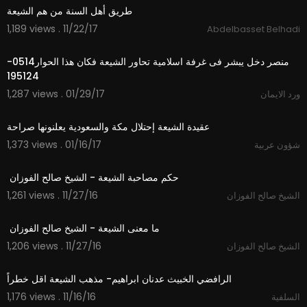
طريق أهل السنة من هم الشيعة
1,189 views . 11/22/17
Abdelbasset Belhadi
29:49
‫منصر دخل يبشر فى غرفة اسلامية تحاور الشيعة فكان هذا الحوار0514-
1,287 views . 01/29/17
ورد الايمان
01:17
عقيدة الشيعة إحتلال مكة والسعودية يعلنونها صراحة
1,373 views . 01/16/17
شؤون عربية
00:34
1,261 views . 11/27/16
الشيخ صالح الفوزان
00:54
1,206 views . 11/27/16
الشيخ صالح الفوزان
06:54
1,176 views . 11/16/16
السلفية
12:12