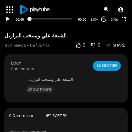
00:00
00:00
1.00x
240p
20
الشيعة علي ومنتخب البرازيل
424
views • 08/26/15
0
0
SHARE
Eden
SUBSCRIBE
Subscribers
الشيعة علي ومنتخب البرازيل
Show more
sort
0 Comments
SORT BY