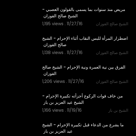
‫مريض منذ سنوات بما يسمى بالقولون العصبي -
1,195 views . 11/27/16
الشيخ صالح الفوزان
01:20
‫اضطرار المرأة للبس النقاب أثناء الإحرام - الشيخ
1,138 views . 11/27/16
الشيخ صالح الفوزان
00:50
‫الفرق بين نية العمرة ونية الإحرام - الشيخ صالح
1,206 views . 11/27/16
الشيخ صالح الفوزان
00:47
‫من خاف فوات الركوع أجزأته تكبيرة الإحرام -
1,166 views . 11/19/16
الشيخ بن باز
01:05
‫ما يشرع من الدعاء قبل تكبيرة الإحرام - الشيخ