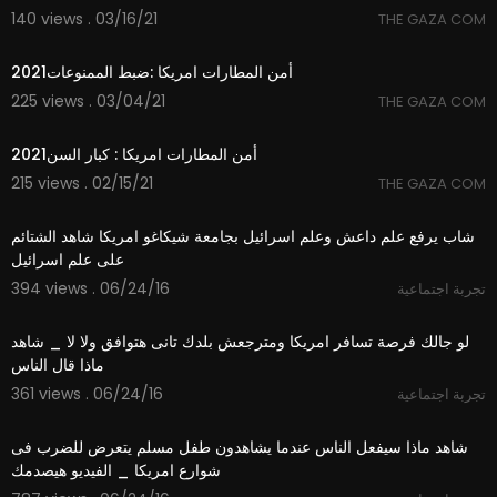
140 views . 03/16/21
THE GAZA COM
16:50
أمن المطارات امريكا :ضبط الممنوعات2021
225 views . 03/04/21
THE GAZA COM
20:00
أمن المطارات امريكا : كبار السن2021
215 views . 02/15/21
THE GAZA COM
03:11
شاب يرفع علم داعش وعلم اسرائيل بجامعة شيكاغو امريكا شاهد الشتائم
على علم اسرائيل
394 views . 06/24/16
تجربة اجتماعية
04:15
لو جالك فرصة تسافر امريكا ومترجعش بلدك تانى هتوافق ولا لا _ شاهد
ماذا قال الناس
361 views . 06/24/16
تجربة اجتماعية
03:29
شاهد ماذا سيفعل الناس عندما يشاهدون طفل مسلم يتعرض للضرب فى
شوارع امريكا _ الفيديو هيصدمك