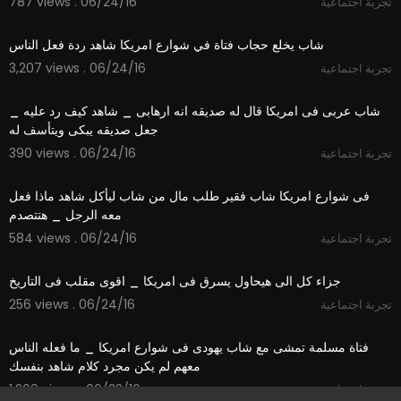
787 views . 06/24/16
تجربة اجتماعية
03:21
شاب يخلع حجاب فتاة في شوارع امريكا شاهد ردة فعل الناس
3,207 views . 06/24/16
تجربة اجتماعية
04:22
شاب عربى فى امريكا قال له صديقه انه ارهابى _ شاهد كيف رد عليه _
جعل صديقه يبكى ويتأسف له
390 views . 06/24/16
تجربة اجتماعية
01:03
فى شوارع امريكا شاب فقير طلب مال من شاب ليأكل شاهد ماذا فعل
معه الرجل _ هتتصدم
584 views . 06/24/16
تجربة اجتماعية
03:13
جزاء كل الى هيحاول يسرق فى امريكا _ اقوى مقلب فى التاريخ
256 views . 06/24/16
تجربة اجتماعية
04:59
فتاة مسلمة تمشى مع شاب يهودى فى شوارع امريكا _ ما فعله الناس
معهم لم يكن مجرد كلام شاهد بنفسك
1,209 views . 06/23/16
تجربة اجتماعية