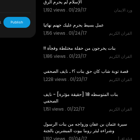
1,192 views . 01/29/17
ورد الايمان
01:03
L
Publish
1,156 views . 01/24/17
القران الكريم
02:50
1,186 views . 01/23/17
القران الكريم
02:35
1,228 views . 01/23/17
القران الكريم
10:22
‫بنات المتوسطه 18 [حقيقة مؤثرة] - نايف
1,151 views . 01/22/17
القران الكريم
20:43
‫سيرة عثمان بن عفان وزواجه من بنات الرسول
1,192 views . 01/04/17
قناة إقرأ