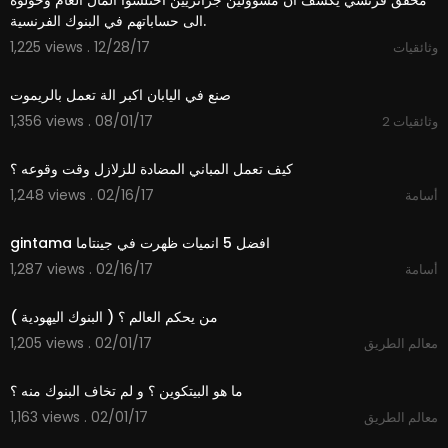
محقق فرنسي يكشف أن مسؤولين جزائريين اختلسوا المال العام وحولوه
الى حساباتهم في البنوك الفرنسية.
1,225 views . 12/28/17
وثائقيات
10:00
صنع في اليابان اكبر الة تعمل بالريموت
1,356 views . 08/01/17
وثائقيات 2
00:44
1,248 views . 02/16/17
أسامة
03:11
1,287 views . 02/16/17
أسامة
34:33
1,205 views . 02/01/17
معالم الطريق
17:39
1,163 views . 02/01/17
معالم الطريق
04:29