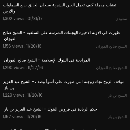
تقنيات مذهلة كيف تعمل العين البشرية سبحان الخالق بديع السماوات
والارض
1,302 views . 01/31/17
سعودي
01:59
‫ظهرت في الاونه الاخيرة الهجمات الشرسة على السلفية - الشيخ صالح
1,156 views . 11/28/16
الشيخ صالح الفوزان
01:10
1,290 views . 11/27/16
الشيخ صالح الفوزان
02:13
‫موقف الزوج تجاه زوجته التي ظهرت على أسوأ وصف - الشيخ عبد العزيز
1,228 views . 11/20/16
الشيخ بن باز
02:52
1,157 views . 11/20/16
الشيخ بن باز
05:02