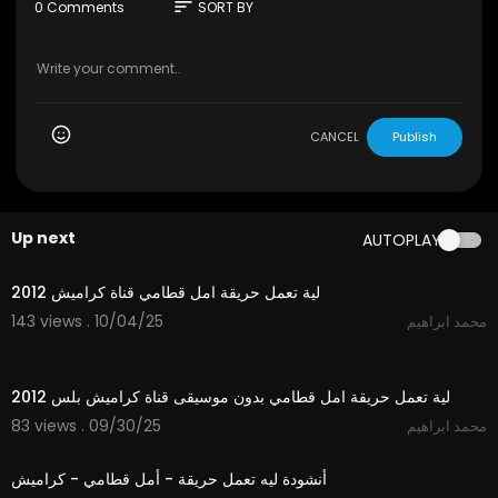
sort
0 Comments
SORT BY
CANCEL
Publish
Up next
AUTOPLAY
3:20
لية تعمل حريقة امل قطامي قناة كراميش 2012
143 views . 10/04/25
محمد ابراهيم
3:20
لية تعمل حريقة امل قطامي بدون موسيقى قناة كراميش بلس 2012
83 views . 09/30/25
محمد ابراهيم
3:19
أنشودة ليه تعمل حريقة - أمل قطامي - كراميش