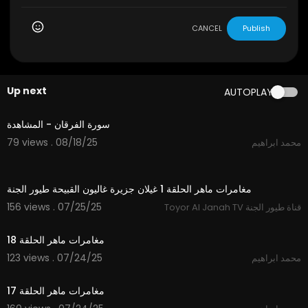
CANCEL
Publish
Up next
AUTOPLAY
2:18
سورة الفرقان - المشاهدة
79 views . 08/18/25
محمد ابراهيم
11:48
مغامرات ماهر الحلقة 1 غيلان جزيرة غاليون القبيحة طيور الجنة
156 views . 07/25/25
Toyor Al Janah TV قناة طيور الجنة
15:12
مغامرات ماهر الحلقة 18
123 views . 07/24/25
محمد ابراهيم
14:33
مغامرات ماهر الحلقة 17