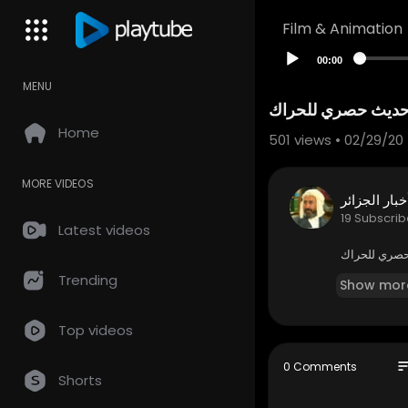
Film & Animation
00:00
MENU
ي حديث حصري للحراك
Home
501
views • 02/29/20
MORE VIDEOS
خبار الجزائر
19 Subscrib
Latest videos
حصري للحراك
Trending
Show mor
Top videos
so
0 Comments
Shorts