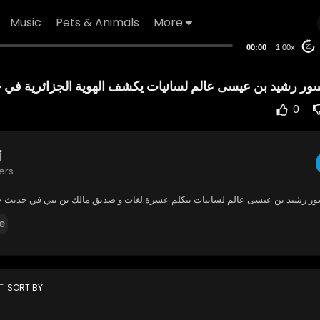
Music
Pets & Animals
More
00:00
1.00x
20
سور رشيد بن عيسى عالم لسانيات يكشف الهوية الجزائرية ف
0
أ
ers
ور رشيد بن عيسى عالم لسانيات يتكلم عشرة لغات و صديق مالك بن نبي في حديث 
e
rt
SORT BY