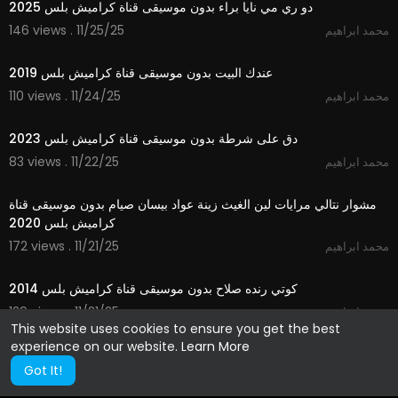
دو ري مي نايا براء بدون موسيقى قناة كراميش بلس 2025
146 views . 11/25/25
محمد ابراهيم
2:15
عندك البيت بدون موسيقى قناة كراميش بلس 2019
110 views . 11/24/25
محمد ابراهيم
3:05
دق على شرطة بدون موسيقى قناة كراميش بلس 2023
83 views . 11/22/25
محمد ابراهيم
2:33
مشوار نتالي مرايات لين الغيث زينة عواد بيسان صيام بدون موسيقى قناة
كراميش بلس 2020
172 views . 11/21/25
محمد ابراهيم
4:04
كوتي رنده صلاح بدون موسيقى قناة كراميش بلس 2014
129 views . 11/21/25
محمد ابراهيم
This website uses cookies to ensure you get the best
experience on our website.
Learn More
Got It!