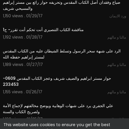
‫ضياع وفقدان أصل الكتاب المقدس وتحريفه حوار رائع بين مستر إبراهيم
1,150 views . 01/29/17
ورد الايمان
20:39
1,192 views . 01/28/17
مالنا و مالهم
43:40
‫الرد على شبهة سحر الرسول وتسلط الشيطان عليه من الكتاب المقدس
1,189 views . 01/27/17
مالنا و مالهم
55:12
‫حوار مستر ابراهيم والضيف شريف وعجز الكتاب المقدس 0609-
1,155 views . 01/26/17
مالنا و مالهم
27:04
‫علي الجفري يرد على شبهات الوهابية ويوضح مخالفتهم لإجماع الأمة
1,160 views . 01/25/17
مالنا و مالهم
This website uses cookies to ensure you get the best