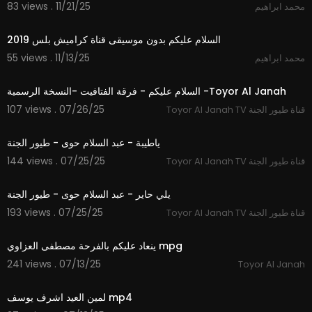
83 views . 11/21/25
محمد ابراهيم
2:06
السلام عليكم بدون موسيقى قناة كراميش بلس 2019
55 views . 11/13/25
محمد ابراهيم
5:36
السلام عليكم - فرقة الفتافيت -النسخة الرسمية -Toyor Al Janah
107 views . 07/26/25
Toyor Al Janah TV قناة طيور الجنة
3:07
ياطيبة - عبد السلام حوى - طيور الجنة
144 views . 07/25/25
Toyor Al Janah TV قناة طيور الجنة
2:32
يلي حاير - عبد السلام حوى - طيور الجنة
193 views . 07/25/25
Toyor Al Janah TV قناة طيور الجنة
4:10
ينعاد عليكم بالفرحة مصطفى العزاوي mpg
241 views . 07/13/25
Toyor Al Janah
2:58
لمين العيد اشرف يوسف mp4