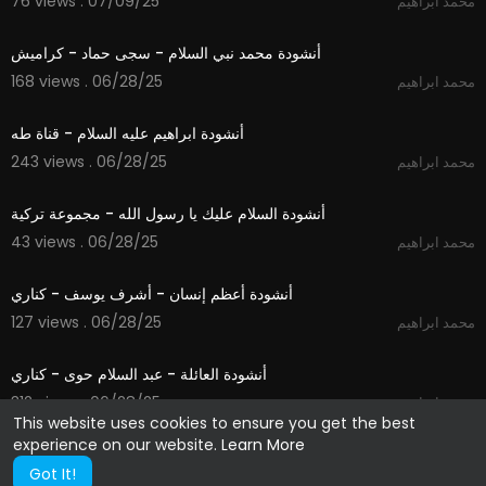
76 views . 07/09/25
محمد ابراهيم
3:13
أنشودة محمد نبي السلام - سجى حماد - كراميش
168 views . 06/28/25
محمد ابراهيم
2:00
أنشودة ابراهيم عليه السلام - قناة طه
243 views . 06/28/25
محمد ابراهيم
4:06
أنشودة السلام عليك يا رسول الله - مجموعة تركية
43 views . 06/28/25
محمد ابراهيم
4:51
أنشودة أعظم إنسان - أشرف يوسف - كناري
127 views . 06/28/25
محمد ابراهيم
4:09
أنشودة العائلة - عبد السلام حوى - كناري
312 views . 06/28/25
محمد ابراهيم
This website uses cookies to ensure you get the best
experience on our website.
Learn More
Got It!