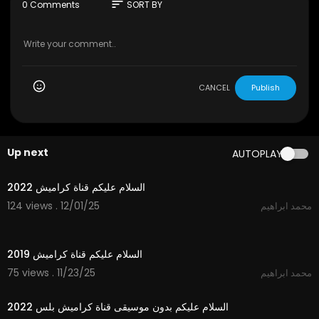
sort
0 Comments
SORT BY
CANCEL
Publish
Up next
AUTOPLAY
2:44
السلام عليكم قناة كراميش 2022
124 views . 12/01/25
محمد ابراهيم
2:06
السلام عليكم قناة كراميش 2019
75 views . 11/23/25
محمد ابراهيم
2:44
السلام عليكم بدون موسيقى قناة كراميش بلس 2022