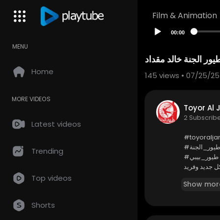
Film & Animation
00:00
MENU
Home
145
views • 07/25/25
MORE VIDEOS
2 Subscrib
Latest videos
⁣#toyoralja
طيور_الجنة
Trending
#طيور_بيبي
لى زر الجرس
Top videos
Show mor
Shorts