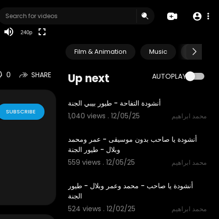
240p
Film & Animation
Music
Pets & A
0
SHARE
Up next
AUTOPLAY
1:12
أنشودة التفاحة - طيور بيبي الجنة
SUBSCRIBE
1,040 views . 12/05/25
محمد ابراهيم
5:30
أنشودة يا صاحب بدون موسيقى - عمر ومحمد
وبلال - طيور الجنة
559 views . 12/05/25
محمد ابراهيم
5:30
أنشودة يا صاحب - محمد وعمر وبلال - طيور
الجنة
524 views . 12/02/25
محمد ابراهيم
3:14