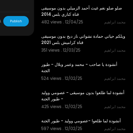
صلو صلو نغم غيث أحمد الزميلي بدون موسيقى
قناة كناري بلس 2014
L
Publish
482 views . 12/04/25
محمد ابراهيم
2:55
ويلكم حياتي حمادة نشواتي ناز ديج بدون موسيقى
قناة كراميش بلس 2021
351 views . 12/03/25
محمد ابراهيم
5:30
أنشودة يا صاحب - محمد وعمر وبلال - طيور
الجنة
524 views . 12/02/25
محمد ابراهيم
3:14
أنشودة لما طلعوا بدون موسيقى - عصومي ووليد
- طيور الجنة
425 views . 12/02/25
محمد ابراهيم
3:15
أنشودة لما طلعوا -عصومي ووليد - طيور الجنة
597 views . 12/02/25
محمد ابراهيم
2:09