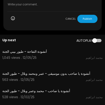
CANCEL
Publish
Up next
AUTOPLAY
1:12
أنشودة التفاحة - طيور بيبي الجنة
1,045 views . 12/05/25
محمد ابراهيم
5:30
أنشودة يا صاحب بدون موسيقى - عمر ومحمد وبلال - طيور الجنة
563 views . 12/05/25
محمد ابراهيم
5:30
أنشودة يا صاحب - محمد وعمر وبلال - طيور الجنة
528 views . 12/02/25
محمد ابراهيم
3:14