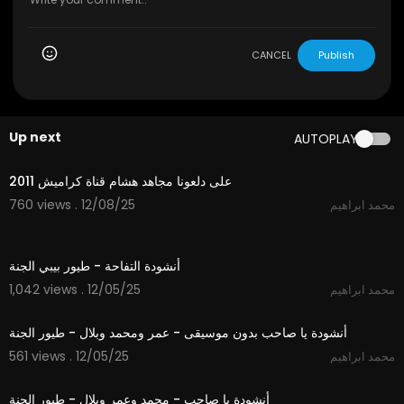
CANCEL
Publish
Up next
AUTOPLAY
3:44
على دلعونا مجاهد هشام قناة كراميش 2011
760 views . 12/08/25
محمد ابراهيم
1:12
أنشودة التفاحة - طيور بيبي الجنة
1,042 views . 12/05/25
محمد ابراهيم
5:30
أنشودة يا صاحب بدون موسيقى - عمر ومحمد وبلال - طيور الجنة
561 views . 12/05/25
محمد ابراهيم
5:30
أنشودة يا صاحب - محمد وعمر وبلال - طيور الجنة