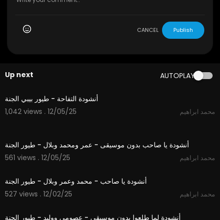
CANCEL
Publish
Up next
AUTOPLAY
1:12
أنشودة التفاحة - طيور بيبي الجنة
1,042 views . 12/05/25
محمد ابراهيم
5:30
أنشودة يا صاحب بدون موسيقى - عمر ومحمد وبلال - طيور الجنة
561 views . 12/05/25
محمد ابراهيم
5:30
أنشودة يا صاحب - محمد وعمر وبلال - طيور الجنة
527 views . 12/02/25
محمد ابراهيم
3:14
أنشودة لما طلعوا بدون موسيقى - عصومي ووليد - طيور الجنة