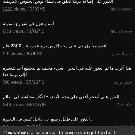
1,222 views . 10/03/16
lilian hemy
00:19
1,133 views . 10/03/16
lilian hemy
03:14
201 views . 09/15/16
نسر الشمال
03:55
هذا أغرب ما تم العثور عليه في البحر - شيء مخيف لم يستطع أحد تفسيره
إلى يومنا هذا !
180 views . 07/28/16
اخبار عربية
01:49
العثور على أضخم أفعى على وجة الأرض - الأكثر مشاهدة فى العالم
348 views . 06/03/16
TubeDz
00:58
العثور على طفل رضيع حى داخل كيس فى البحيرة .
291 views . 09/06/15
أخبار الجزائر
This website uses cookies to ensure you get the best