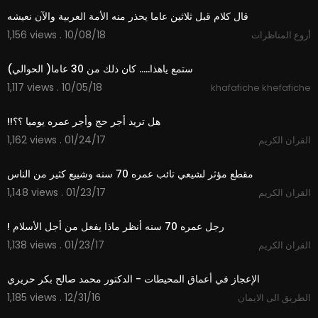
قال كلام قبل ثلاثين عاما يحذر منه الأمة العربية والآن نعيشه
1,156 views . 10/08/18
أروع المناظرات
04:04
ستمع ياهذا..... كان ذلك من 30 عاما( الحوالي)
1,117 views . 10/05/18
khafafiche khefafiche
00:35
1,162 views . 01/24/17
القران الكريم
04:25
1,148 views . 01/23/17
القران الكريم
04:28
1,138 views . 01/23/17
القران الكريم
23:57
1,185 views . 12/31/16
الطريق الى الايمان
05:10