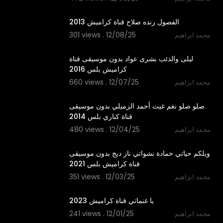
4:22
الفصول رنده صلاح قناة كراميش 2013
301 views . 12/08/25
محمد ابراهيم
4:03
ليلى والذئب بشرى عواد بدون موسيقى قناة
كراميش بلس 2016
660 views . 12/07/25
محمد ابراهيم
3:28
صلو صلو نغم غيث أحمد الزميلي بدون موسيقى
قناة كناري بلس 2014
480 views . 12/04/25
محمد ابراهيم
2:55
ويلكم حياتي حمادة نشواتي ناز ديج بدون موسيقى
قناة كراميش بلس 2021
351 views . 12/03/25
محمد ابراهيم
2:07
يا غنماتي قناة كراميش 2023
241 views . 12/01/25
محمد ابراهيم
2:37