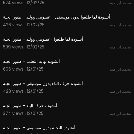
524 views . 12/02/25
محمد ابراهيم
3:14
- بامكانكم التواصل على شبكات التواصل الاجتماعي لقناة
طيور الجنة :
أنشودة لما طلعوا بدون موسيقى - عصومي ووليد - طيور الجنة
* فيس بوك : / toyortv
426 views . 12/02/25
محمد ابراهيم
* تويتر : / toyortv
3:15
* انستجرام : / toyoraljanahtv.ar
أنشودة لما طلعوا -عصومي ووليد - طيور الجنة
http://www.toyoraljanah.com/
* الموقع الالكتروني :
599 views . 12/02/25
محمد ابراهيم
2:09
#toyoraljanahtv #طيور_الجنة #طيور_الجنة_بيبي #
طيور_بيبي
أنشودة نهاية الثعلب - طيور الجنة
696 views . 12/01/25
محمد ابراهيم
1:48
أنشودة حرف الباء بدون موسيقى - طيور الجنة
428 views . 12/01/25
محمد ابراهيم
1:48
أنشودة حرف الباء - طيور الجنة
374 views . 12/01/25
محمد ابراهيم
1:52
أنشودة النحلة بدون موسيقى - طيور الجنة