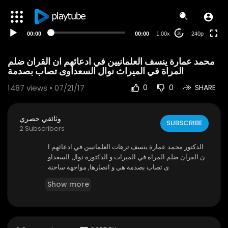
00:00
00:00
1.00x
240p
20
محمد عمارة ينسف العلمانيين في ادعائهم ان القران ضلم
المراة في الميراث نوال السعداوى تصاب بصدمة
1487
views • 07/21/17
0
0
SHARE
وثائقي حصري
SUBSCRIBE
2 Subscribers
الدكتور محمد عمارة ينسف ترهات العلمانيين في ادعائهم ا
ن القران ضلم المراة في الميراث و الدكتورة نوال السعداو
ى تصاب بصدمة هي و انصارها, مواجهة ساخنة
Show more