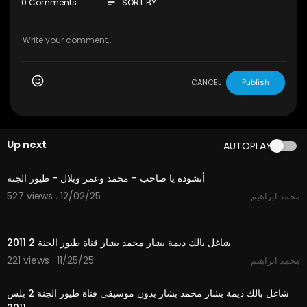
sort
0 Comments
SORT BY
CANCEL
Publish
Up next
AUTOPLAY
5:30
أنشودة يا صاحب - محمد وعمر وبلال - طيور الجنة
527 views . 12/02/25
محمد ابراهيم
4:43
شاغل بالك ديمة بشار محمد بشار قناة طيور الجنة 2 2011
221 views . 11/25/25
محمد ابراهيم
4:44
شاغل بالك ديمة بشار محمد بشار بدون موسيفى قناة طيور الجنة 2 بلس