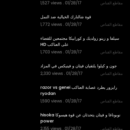
1,527 views . 01/28/17
مقاطع القناص
01:47
1,772 views . 01/28/17
مقاطع القناص
02:24
‫سيلفا و زينو زولديك و كورابيكا مجتمعين للقضاء
1,703 views . 01/28/17
مقاطع القناص
02:26
2,330 views . 01/28/17
مقاطع القناص
01:50
‫رايزور يطرد عصابة العناكب razor vs genei
1,590 views . 01/28/17
مقاطع القناص
01:46
‫نوبوناغا و فيتان يتحدثان عن قوة هيسوكا hisoka
2,155 views . 01/28/17
مقاطع القناص