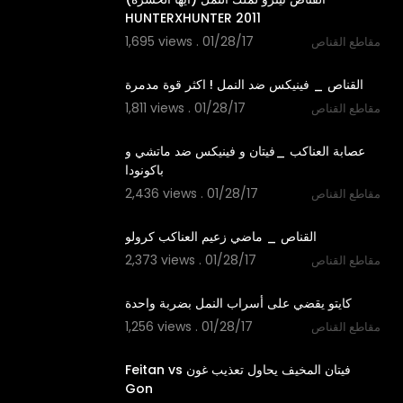
1,695 views . 01/28/17
مقاطع القناص
01:37
1,811 views . 01/28/17
مقاطع القناص
02:08
‫عصابة العناكب _فيتان و فينيكس ضد ماتشي و
2,436 views . 01/28/17
مقاطع القناص
01:23
2,373 views . 01/28/17
مقاطع القناص
01:48
1,256 views . 01/28/17
مقاطع القناص
01:49
‫فيتان المخيف يحاول تعذيب غون Feitan vs