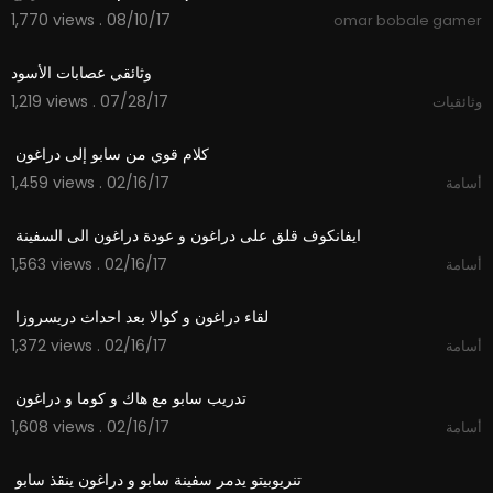
1,770 views . 08/10/17
omar bobale gamer
35:01
وثائقي عصابات الأسود
1,219 views . 07/28/17
وثائقيات
00:38
1,459 views . 02/16/17
أسامة
00:55
1,563 views . 02/16/17
أسامة
01:51
1,372 views . 02/16/17
أسامة
01:35
1,608 views . 02/16/17
أسامة
01:54