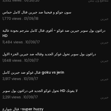
3,532 views . 01/26/20
مقاطع ون بيس
08:58
سون جوكو و فيجيتا ضد جيرين قتال كامل حماس
1,770 views . 01/09/18
جيرين
30:10
دراغون بول سوبر جيرين ضد غوكو - أقوى قتال كامل مترجم بجودة عالية
HD
11,484 views . 10/09/17
جيرين
03:52
دراغون بول سوبر تحول غوكر الجديد وقتاله ضد جيرين الجزء الاول
1,648 views . 10/09/17
جيرين
03:45
قتال غوكو ضد جيرين كامل goku vs jerin
3,917 views . 10/09/17
جيرين
03:07
تحول غوكو الجديد في دراغون بول سوبر HD لا يفوتك
2,291 views . 10/09/17
جيرين
02:17
قتال شوارع -super huzzy