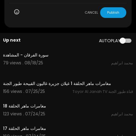
CANCEL
Publish
Up next
AUTOPLAY
2:18
سورة الفرقان - المشاهدة
79 views . 08/18/25
محمد ابراهيم
11:48
مغامرات ماهر الحلقة 1 غيلان جزيرة غاليون القبيحة طيور الجنة
156 views . 07/25/25
Toyor Al Janah TV قناة طيور الجنة
15:12
مغامرات ماهر الحلقة 18
123 views . 07/24/25
محمد ابراهيم
14:33
مغامرات ماهر الحلقة 17