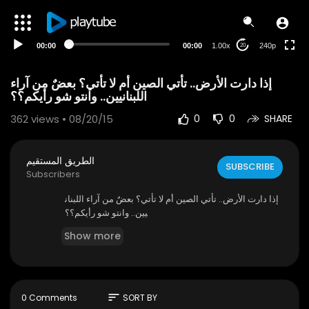
00:00
00:00
1.00x
240p
20
إذا دارت الأرض.. تأتي الصين أم لا تأتي؟ بعضٌ من آراء
اللبنانيين.. وانتو شو رأيكم؟؟
362
views • 08/20/15
0
0
SHARE
الطريق المستقيم
SUBSCRIBE
Subscribers
إذا دارت الأرض.. تأتي الصين أم لا تأتي؟ بعضٌ من آراء اللبنان
يين.. وانتو شو رأيكم؟؟
Show more
sort
0 Comments
SORT BY