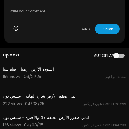
CANCEL
Publish
Up next
AUTOPLAY
3:46
أنشودة الأرض أرضنا - قناة سنا
155 views . 06/21/25
محمد ابراهيم
1:47
انمي صقور الأرض شارة النهاية - سبيس تون
222 views . 04/08/25
غون فريكس Gon Freecss
21:21
انمي صقور الأرض الحلقة 47 والأخيرة - سبيس تون
126 views . 04/08/25
غون فريكس Gon Freecss