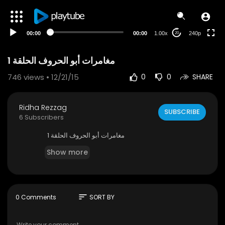
00:00
00:00
1.00x
240p
20
مغامرات أبو الحروف الحلقة 1
746
views • 12/21/15
0
0
SHARE
Ridha Rezzag
SUBSCRIBE
6 Subscribers
مغامرات أبو الحروف الحلقة 1
Show more
sort
0 Comments
SORT BY