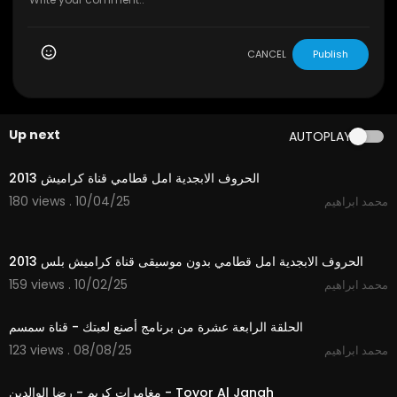
CANCEL
Publish
Up next
AUTOPLAY
2:41
الحروف الابجدية امل قطامي قناة كراميش 2013
180 views . 10/04/25
محمد ابراهيم
2:41
الحروف الابجدية امل قطامي بدون موسيقى قناة كراميش بلس 2013
159 views . 10/02/25
محمد ابراهيم
12:05
الحلقة الرابعة عشرة من برنامج أصنع لعبتك - قناة سمسم
123 views . 08/08/25
محمد ابراهيم
2:07
مغامرات كريم - رضا الوالدين - Toyor Al Janah