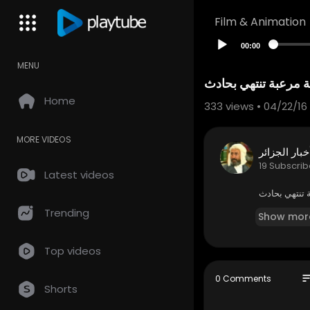
Film & Animation
00:00
MENU
ة مرعبة تنتهي بحادث
Home
333
views • 04/22/16
MORE VIDEOS
خبار الجزائر
19 Subscrib
Latest videos
ة تنتهي بحادث
Trending
Show mor
Top videos
so
0 Comments
Shorts