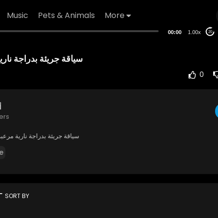
Music
Pets & Animals
More
00:00
1.00x
20
سياقة جريئة بدراجة ناري
0
أ
ers
سياقة جريئة بدراجة نارية مرعب
e
rt
SORT BY