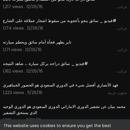
1,217 views . 12/05/16
غرائب
00:42
1,174 views . 12/05/16
غرائب
00:17
1,171 views . 12/05/16
غرائب
01:06
1,182 views . 12/05/16
غرائب
09:35
فهد الأنصاري أفضل شيء في الدوري السعودي هو الحضور الجماهيري
1,223 views . 11/26/16
شؤون عربية
01:32
محمد بنيان عن تشفير الدوري الاماراتي الدوري السعودي هو الدوري الوحيد
الذي يستحق التشفير
1,221 views . 11/26/16
شؤون عربية
This website uses cookies to ensure you get the best