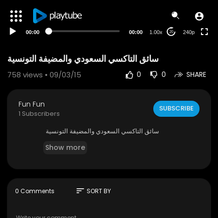
00:00
00:00
1.00x
240p
20
سائق التاكسي السعودي والمضيفة التونسية
758
views • 09/03/15
0
0
SHARE
Fun Fun
SUBSCRIBE
1 Subscribers
سائق التاكسي السعودي والمضيفة التونسية
Show more
sort
0 Comments
SORT BY