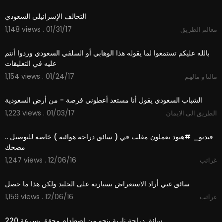
1,148 views . 01/31/17
معالم الطريق
00:56
‫بالله عليكم تستمعوا لما يقوله هذا الوهابي أو السلفي السعودي وردوا أنتم
1,154 views . 01/24/17
مالنا و مالهم
27:33
1,223 views . 01/03/17
الطريق الى الايمان
00:16
‫فيديو_ #هنود يعملون مقلب في ( سائق دراجه هوائيه ) خاصه للتوصيل ..
1,247 views . 12/06/16
غرائب
00:12
1,159 views . 12/06/16
غرائب
00:36