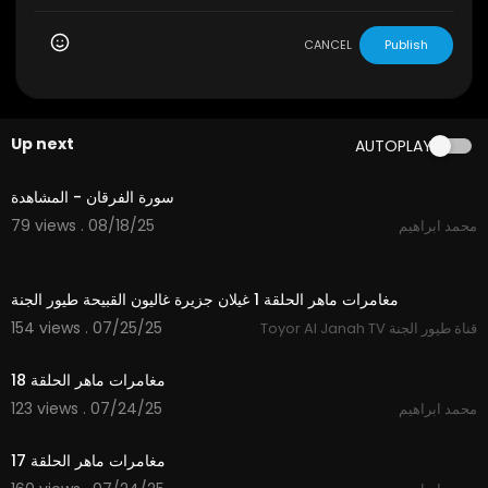
CANCEL
Publish
Up next
AUTOPLAY
2:18
سورة الفرقان - المشاهدة
79 views . 08/18/25
محمد ابراهيم
11:48
مغامرات ماهر الحلقة 1 غيلان جزيرة غاليون القبيحة طيور الجنة
154 views . 07/25/25
Toyor Al Janah TV قناة طيور الجنة
15:12
مغامرات ماهر الحلقة 18
123 views . 07/24/25
محمد ابراهيم
14:33
مغامرات ماهر الحلقة 17