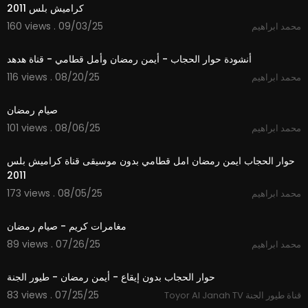
كراميش بلس 2011
160 views . 09/03/25
محمد ابراهيم
5:11
أنشودة حوار الحجاب - أيمن رمضان وأمل قطامي - قناة هدهد
116 views . 08/20/25
محمد ابراهيم
2:01
صيام رمضان
101 views . 08/06/25
محمد ابراهيم
5:13
حوار الحجاب ايمن رمضان امل قطامي بدون موسيقى قناة كراميش بلس
2011
173 views . 08/05/25
محمد ابراهيم
2:00
مغامرات كريم - صيام رمضان
89 views . 07/26/25
محمد ابراهيم
5:03
حوار الحجاب بدون إيقاع - أيمن رمضان - طيور الجنة
83 views . 07/25/25
Toyor Al Janah TV قناة طيور الجنة
2:44