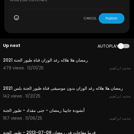
CANCEL
Publish
Up next
AUTOPLAY
2:11
رمضان هلا هلاله رغد الوزان قناة طيور الجنة 2021
479 views . 12/01/25
محمد ابراهيم
2:11
رمضان هلا هلاله رغد الوزان بدون موسيقى قناة طيور الجنة بلس 2021
142 views . 11/21/25
محمد ابراهيم
2:38
أنشودة جايينا رمضان - جنى مقداد - طيور الجنة
167 views . 11/06/25
محمد ابراهيم
1:58
قريبا مفاجات في رمضان 09-07-2013 - طيور الجنة