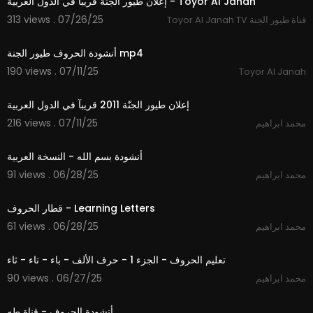
إعلان طيور الجنة قريبآ في الدول العربية - Toyor Al Janah
313 views . 07/26/25
Toyor Al Janah TV قناة طيور الجنة
5:39
أنشودة الحروف طيور الجنة mp4
190 views . 07/11/25
Toyor Al Janah
1:49
إعلان طيور الجنّة 2011 قريبآ في الدول العربية
216 views . 07/11/25
محمد ابراهيم
4:22
أنشودة بسم الله - النسخة العربية
91 views . 06/28/25
محمد ابراهيم
2:05
قطار الحروف - Learning Letters
61 views . 06/28/25
محمد ابراهيم
10:26
تعليم الحروف - الجزء 1 - حرف الألف - باء - تاء - ثاء
90 views . 06/27/25
محمد ابراهيم
3:26
أنشودة الحروف - قناة طه