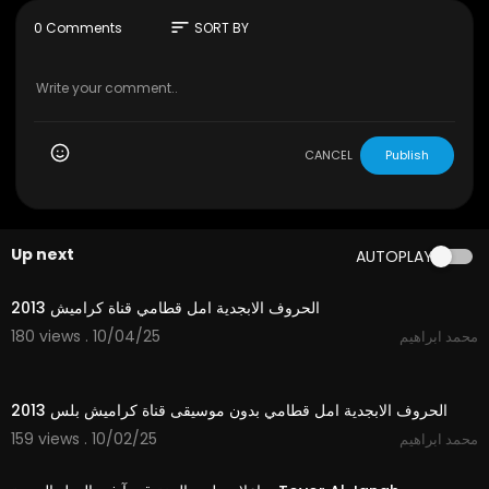
sort
0 Comments
SORT BY
CANCEL
Publish
Up next
AUTOPLAY
2:41
الحروف الابجدية امل قطامي قناة كراميش 2013
180 views . 10/04/25
محمد ابراهيم
2:41
الحروف الابجدية امل قطامي بدون موسيقى قناة كراميش بلس 2013
159 views . 10/02/25
محمد ابراهيم
2:02