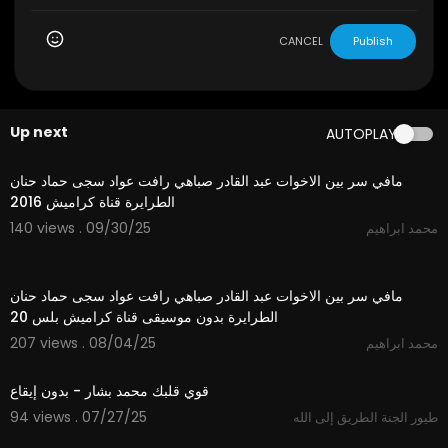
CANCEL
Publish
Up next
AUTOPLAY
3:47
مافي سر بين الاخوات عبد القادر صباهي رافت عواد سجى حماد حنان
الطرايرة قناة كراميش 2016
140 views . 09/30/25
محمد ابراهيم
3:47
مافي سر بين الاخوات عبد القادر صباهي رافت عواد سجى حماد حنان
الطرايرة بدون موسيقى قناة كراميش بلس 20
207 views . 08/04/25
محمد ابراهيم
3:22
قوي قلبك محمد بشار - بدون إيقاع
94 views . 07/27/25
طيور الجنة الطريق إلى الله
4:48