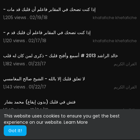
- إذا كنت تضحك في المقابر فاعلم أن قلبك قد مات
1,205 views . 02/19/18
khafafiche khefafiche
04:18
- إذا كنت تضحك في المقابر فاعلم أن قلبك قد م
1,120 views . 02/17/18
khafafiche khefafiche
07:29
1,182 views . 01/23/17
القران الكريم
12:50
1,143 views . 01/22/17
القران الكريم
04:36
1,548 views . 12/04/16
هلا الفراشة
This website uses cookies to ensure you get the best
experience on our website.
Learn More
Got It!