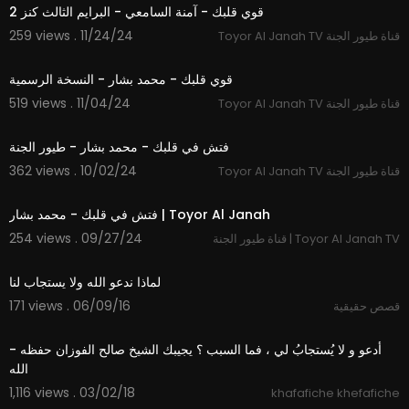
قوي قلبك - آمنة السامعي - البرايم الثالث كنز 2
259 views . 11/24/24
Toyor Al Janah TV قناة طيور الجنة
3:31
قوي قلبك - محمد بشار - النسخة الرسمية
519 views . 11/04/24
Toyor Al Janah TV قناة طيور الجنة
4:48
فتش في قلبك - محمد بشار - طيور الجنة
362 views . 10/02/24
Toyor Al Janah TV قناة طيور الجنة
4:48
فتش في قلبك - محمد بشار | Toyor Al Janah
254 views . 09/27/24
قناة طيور الجنة | Toyor Al Janah TV
01:34
لماذا ندعو الله ولا يستجاب لنا
171 views . 06/09/16
قصص حقيقية
01:57
- أدعو و لا يُستجابُ لي ، فما السبب ؟ يجيبك الشيخ صالح الفوزان حفظه
الله
1,116 views . 03/02/18
khafafiche khefafiche
04:18