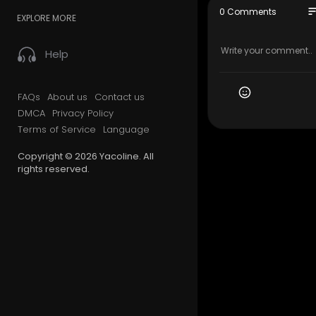
so
0 Comments
EXPLORE MORE
Help
FAQs
About us
Contact us
DMCA
Privacy Policy
Terms of Service
Language
Copyright © 2026 Yacoline. All
rights reserved.