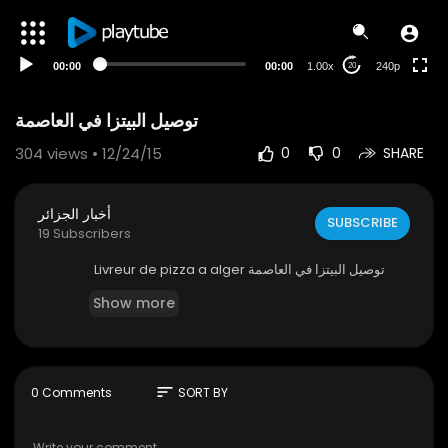
00:00
00:00
1.00x
240p
20
توصيل البيتزا في العاصمة
304
views • 12/24/15
0
0
SHARE
أخبار الجزائر
SUBSCRIBE
19 Subscribers
توصيل البيتزا في العاصمة Livreur de pizza a alger
Show more
sort
0 Comments
SORT BY