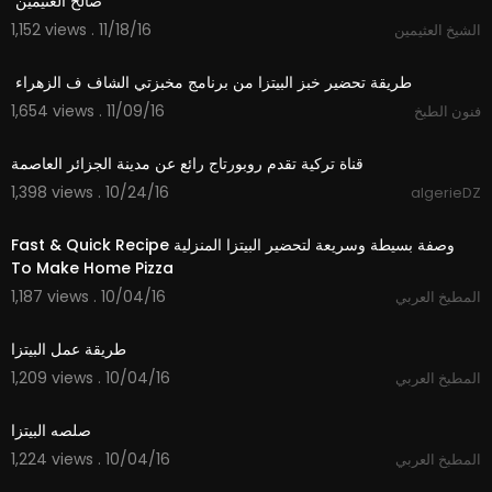
1,152 views . 11/18/16
الشيخ العثيمين
27:38
1,654 views . 11/09/16
فنون الطبخ
45:02
قناة تركية تقدم روبورتاج رائع عن مدينة الجزائر العاصمة
1,398 views . 10/24/16
algerieDZ
01:22
‫ وصفة بسيطة وسريعة لتحضير البيتزا المنزلية Fast & Quick Recipe
1,187 views . 10/04/16
المطبخ العربي
07:22
1,209 views . 10/04/16
المطبخ العربي
04:52
1,224 views . 10/04/16
المطبخ العربي
12:00