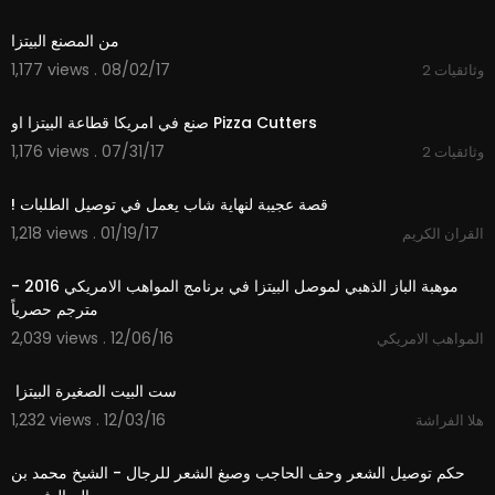
05:43
من المصنع البيتزا
1,177 views . 08/02/17
وثائقيات 2
09:25
صنع في امريكا قطاعة البيتزا او Pizza Cutters
1,176 views . 07/31/17
وثائقيات 2
13:14
1,218 views . 01/19/17
القران الكريم
06:45
‫موهبة الباز الذهبي لموصل البيتزا في برنامج المواهب الامريكي 2016 -
2,039 views . 12/06/16
المواهب الامريكي
06:24
1,232 views . 12/03/16
هلا الفراشة
03:33
‫حكم توصيل الشعر وحف الحاجب وصبغ الشعر للرجال - الشيخ محمد بن