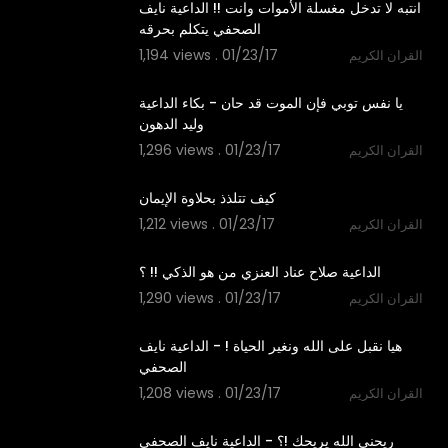
‫انتبه لا تدخل مغسلة الأموات وانت !! الداعية نايف
1,194 views . 01/23/17
القران الكريم
03:20
‫يا نفس توبي فإن الموت قد حان - بكاء الداعية
1,296 views . 01/23/17
القران الكريم
03:03
1,212 views . 01/23/17
القران الكريم
02:57
1,290 views . 01/23/17
القران الكريم
04:20
‫هيا نقبل على الله ونغير الحياة ! - الداعية نايف
1,208 views . 01/23/17
القران الكريم
03:26