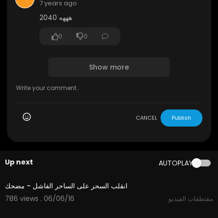
7 years ago
2040 هههه
0
0
Show more
CANCEL
Publish
Up next
AUTOPLAY
00:48
انقلب السحر على الساحر الفاشل - مضحك
786 views . 06/06/16
مقتطفات الفيديو
02:40