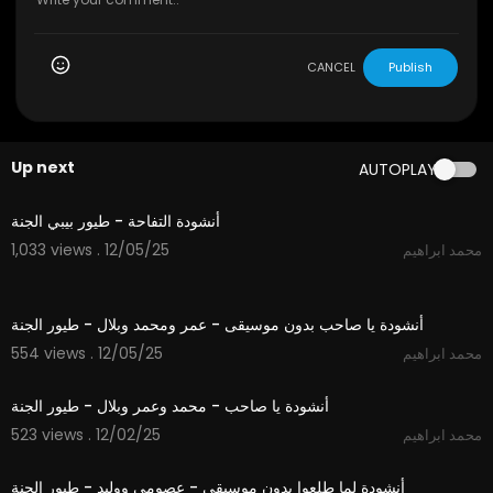
CANCEL
Publish
Up next
AUTOPLAY
1:12
أنشودة التفاحة - طيور بيبي الجنة
1,033 views . 12/05/25
محمد ابراهيم
5:30
أنشودة يا صاحب بدون موسيقى - عمر ومحمد وبلال - طيور الجنة
554 views . 12/05/25
محمد ابراهيم
5:30
أنشودة يا صاحب - محمد وعمر وبلال - طيور الجنة
523 views . 12/02/25
محمد ابراهيم
3:14
أنشودة لما طلعوا بدون موسيقى - عصومي ووليد - طيور الجنة