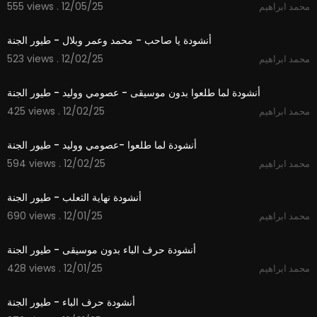
555 views . 12/05/25
محمد ابراهيم
5:30
- بامكانكم التواصل على شبكات التواصل الاجتماعي لقناة
طيور الجنة :
أنشودة يا صاحب - محمد وعمر وبلال - طيور الجنة
* فيس بوك : / toyortv
523 views . 12/02/25
محمد ابراهيم
* تويتر : / toyortv
3:14
* انستجرام : / toyoraljanahtv.ar
أنشودة لما طلعوا بدون موسيقى - عصومي ووليد - طيور الجنة
http://www.toyoraljanah.com/
* الموقع الالكتروني :
425 views . 12/02/25
محمد ابراهيم
3:15
#toyoraljanahtv #طيور_الجنة #طيور_الجنة_بيبي #
طيور_بيبي
أنشودة لما طلعوا -عصومي ووليد - طيور الجنة
594 views . 12/02/25
محمد ابراهيم
2:09
أنشودة نهاية الثعلب - طيور الجنة
690 views . 12/01/25
محمد ابراهيم
1:48
أنشودة حرف الباء بدون موسيقى - طيور الجنة
428 views . 12/01/25
محمد ابراهيم
1:48
أنشودة حرف الباء - طيور الجنة