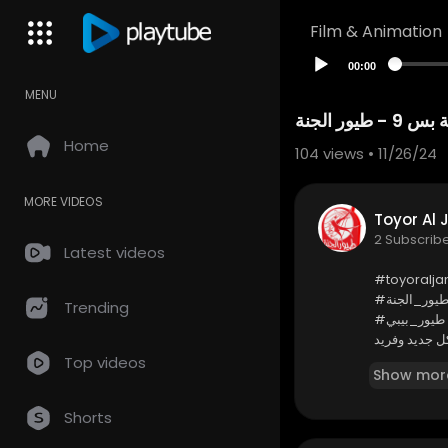
Film & Animation
00:00
MENU
- طيور الجنة
Home
104
views • 11/26/24
MORE VIDEOS
2 Subscrib
Latest videos
⁣⁣#toyoralj
طيور_الجنة
Trending
#طيور_بيبي
لى زر الجرس
Top videos
Show mor
Shorts